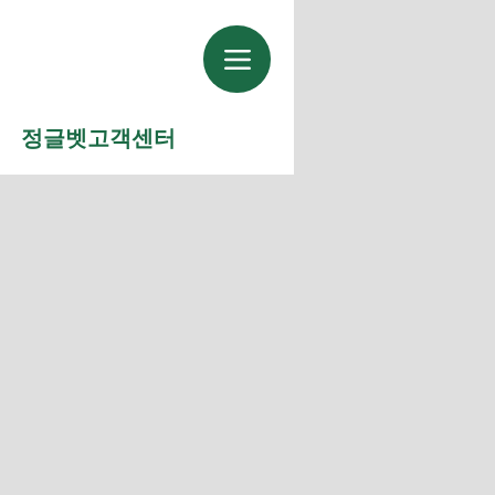
정글벳고객센터