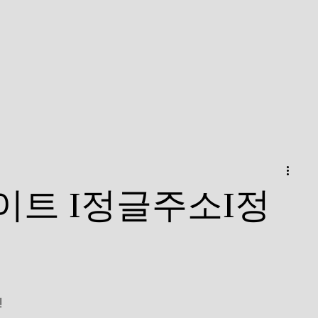
트 I정글주소I정
인