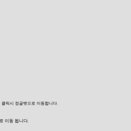
 클릭시 정글벳으로 이동합니다.
로 이동 됩니다.