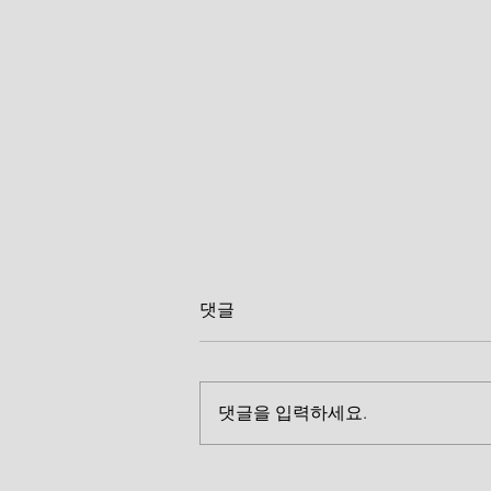
댓글
댓글을 입력하세요.
메이저사이트 정글 주소