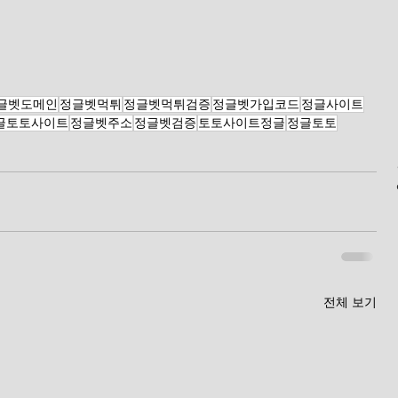
글벳도메인
정글벳먹튀
정글벳먹튀검증
정글벳가입코드
정글사이트
글토토사이트
정글벳주소
정글벳검증
토토사이트정글
정글토토
전체 보기