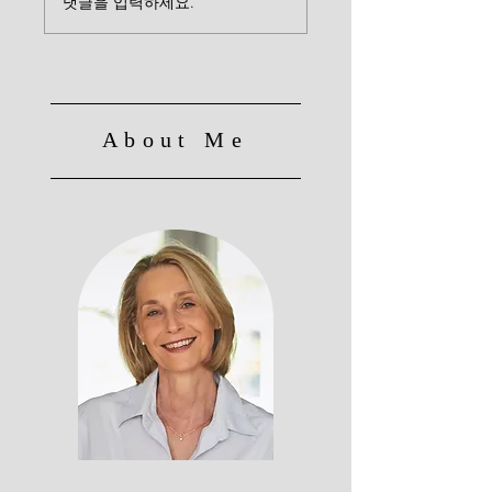
댓글을 입력하세요.
입코드 kps74 정글벳 -
던 안전한 배팅 사
당신이 원하는 최상의
트 정글벳 최신주소
온라인 베팅 사이트
안내
정글벳
About Me