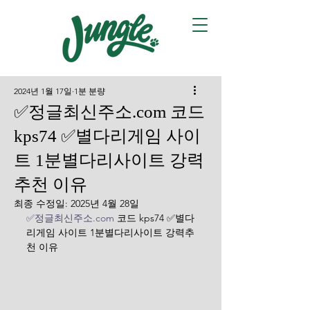
2024년 1월 17일
1분 분량
✅정글최신주소.com 코드
kps74 ✅별다리게임 사이
트 1분별다리사이트 강력
추천 이유
최종 수정일:
2025년 4월 28일
✅정글최신주소.com
 코드 kps74 ✅별다
리게임 사이트 1분별다리사이트 강력추
천 이유