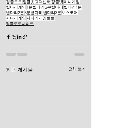
정글토토
정글벳고객센터
정글벳
미니게임
별다리게임
1분별다리
2분별다리
별다리1분
별다리2분
3분별다리
별다리3분
보스코어
사다리게임
사다리게임토토
정글토토사이트
전체 보기
최근 게시물