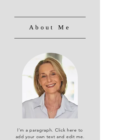
About Me
I'm a paragraph. Click here to
add your own text and edit me.