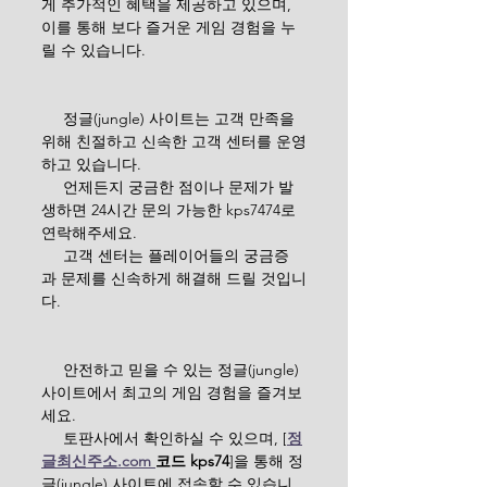
게 추가적인 혜택을 제공하고 있으며, 
이를 통해 보다 즐거운 게임 경험을 누
릴 수 있습니다.
     정글(jungle) 사이트는 고객 만족을 
위해 친절하고 신속한 고객 센터를 운영
하고 있습니다.
     언제든지 궁금한 점이나 문제가 발
생하면 24시간 문의 가능한 kps7474로 
연락해주세요.
     고객 센터는 플레이어들의 궁금증
과 문제를 신속하게 해결해 드릴 것입니
다.
     안전하고 믿을 수 있는 정글(jungle) 
사이트에서 최고의 게임 경험을 즐겨보
세요.
     토판사에서 확인하실 수 있으며, [
정
글최신주소.com 
코드 kps74
]을 통해 정
글(jungle) 사이트에 접속할 수 있습니