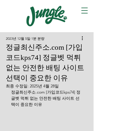
2023년 12월 5일
1분 분량
정글최신주소.com [가입
코드kps74] 정글벳 먹튀
없는 안전한 배팅 사이트
선택이 중요한 이유
최종 수정일:
2025년 4월 28일
정글최신주소.com [가입코드kps74] 정
글벳 먹튀 없는 안전한 배팅 사이트 선
택이 중요한 이유