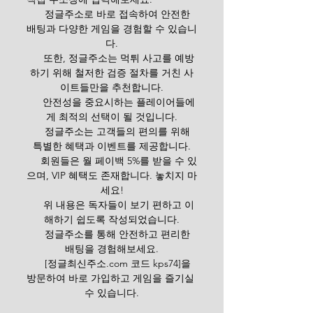
     정글주소로 바로 접속하여 안전한 
배팅과 다양한 게임을 경험할 수 있습니
다.
     또한, 정글주소는 먹튀 사고를 예방
하기 위해 철저한 검증 절차를 거친 사
이트들만을 추천합니다.
     안전성을 중요시하는 플레이어들에
게 최적의 선택이 될 것입니다.
     정글주소는 고객들의 편의를 위해 
특별한 혜택과 이벤트를 제공합니다.
     회원들은 월 페이백 5%를 받을 수 있
으며, VIP 혜택도 존재합니다. 놓치지 마
세요!
     위 내용은 독자들이 보기 편하고 이
해하기 쉽도록 작성되었습니다.
     정글주소를 통해 안전하고 편리한 
배팅을 경험해보세요.
     [정글최신주소.com 코드 kps74]을 
방문하여 바로 가입하고 게임을 즐기실 
수 있습니다.