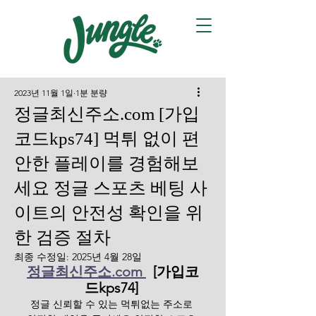
2023년 11월 1일
1분 분량
정글최신주소.com [가입
코드kps74] 먹튀 없이 편
안한 플레이를 경험해보
세요 정글 스포츠 베팅 사
이트의 안전성 확인을 위
한 검증 절차
최종 수정일:
2025년 4월 28일
정글최신주소.com 
  [가입코
드kps74] 
정글 신뢰할 수 있는 먹튀없는 주소로 