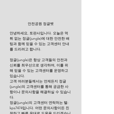
안전공원 정글벳
안녕하세요, 토판사입니다. 오늘은 먹
튀 없는 정글(jungle)에 대한 안전한 배
팅과 함께 믿을 수 있는 고객센터 안내
를 드리려고 합니다.
정글(jungle)은 항상 고객들의 안전과 
신뢰를 최우선으로 생각하며, 이를 위
해 믿을 수 있는 고객센터를 운영하고 
있습니다.
고객 여러분들께서는 언제든지 정글
(jungle)의 고객센터를 통해 궁금한 사
항이나 문의사항을 해결하실 수 있습니
다.
정글(jungle)의 고객센터 연락처는 텔: 
kps7474입니다. 어떤 문의사항이든 친
절하고 빠른 응대로 도움을 드리겠습니