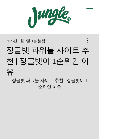
2025년 5월 9일
1분 분량
정글벳 파워볼 사이트 추
천 | 정글벳이 1순위인 이
유
정글벳 파워볼 사이트 추천 | 정글벳이 1
순위인 이유