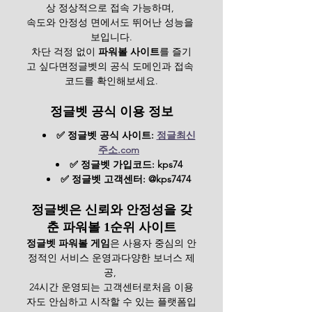
상 정상적으로 접속 가능하며, 
속도와 안정성 면에서도 뛰어난 성능을 
보입니다.
차단 걱정 없이 
파워볼 사이트
를 즐기
고 싶다면정글벳의 공식 도메인과 접속 
코드를 확인해보세요.
정글벳 공식 이용 정보
✅ 정글벳 공식 사이트: 
정글최신
주소.com
✅ 정글벳 가입코드: kps74
✅ 정글벳 고객센터: @kps7474
정글벳은 신뢰와 안정성을 갖
춘 파워볼 1순위 사이트
정글벳 파워볼 게임
은 사용자 중심의 안
정적인 서비스 운영과다양한 보너스 제
공, 
24시간 운영되는 고객센터로처음 이용
자도 안심하고 시작할 수 있는 플랫폼입