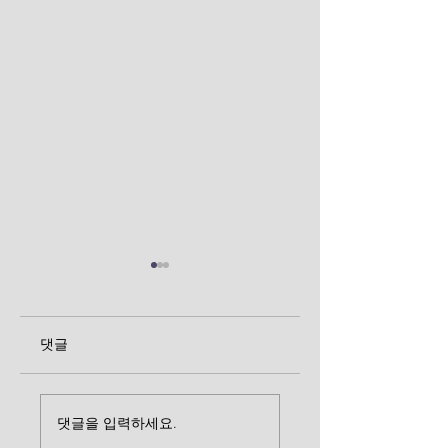
댓글
정글최신주소.com 코
정글최신주소.com 
댓글을 입력하세요.
드 kps74 온라인베팅
입코드 kps74 정글벳