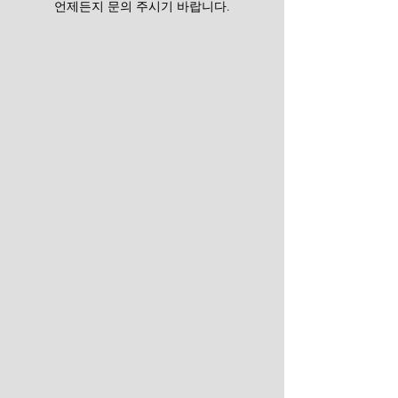
언제든지 문의 주시기 바랍니다.