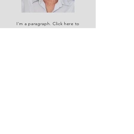
I'm a paragraph. Click here to
add your own text and edit me.
It’s easy. Just click “Edit Text” or
double click me to add your own
content and make changes to the
font. I’m a great place for you to
tell a story and let your users
know a little more about you.
Read More
#LeapofFaith