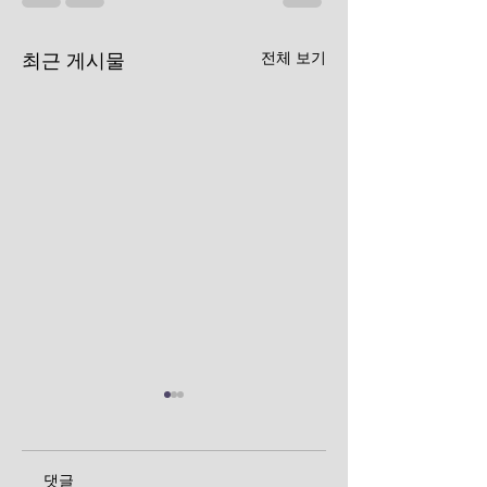
전체 보기
최근 게시물
댓글