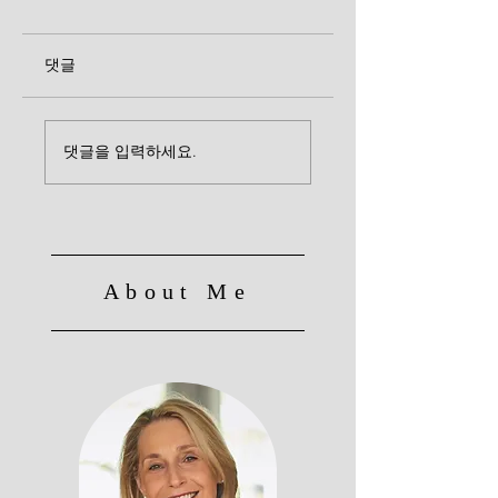
댓글
정글벳 파워볼 사이트
정글벳가입코드를 
댓글을 입력하세요.
추천 | 정글벳이 1순위
용한 안전한 배팅 
인 이유
법은?
About Me